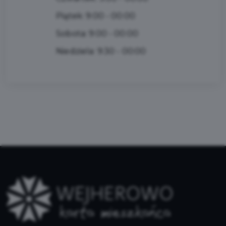
Piątek: 9:00 - 00:00
Sobota: 9:00 - 00:00
Niedziela: 9:30 - 00:00