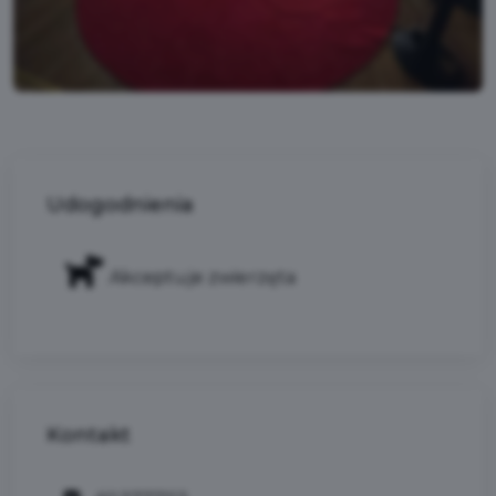
Udogodnienia
Akceptuje zwierzęta
Kontakt