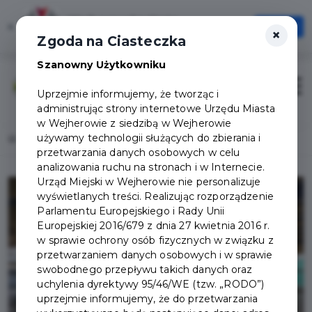
Wejherowska Karta
×
Otwórz
×
Jedna Karta, Wiele możliwości!
Zgoda na Ciasteczka
Szanowny Użytkowniku
Zaloguj
Otwór
Uprzejmie informujemy, że tworząc i
administrując strony internetowe Urzędu Miasta
w Wejherowie z siedzibą w Wejherowie
używamy technologii służących do zbierania i
Home
Lista aktualności
Ferie zimowe w Wejherowie czas start!
przetwarzania danych osobowych w celu
analizowania ruchu na stronach i w Internecie.
Urząd Miejski w Wejherowie nie personalizuje
wyświetlanych treści. Realizując rozporządzenie
Parlamentu Europejskiego i Rady Unii
Europejskiej 2016/679 z dnia 27 kwietnia 2016 r.
w sprawie ochrony osób fizycznych w związku z
przetwarzaniem danych osobowych i w sprawie
swobodnego przepływu takich danych oraz
uchylenia dyrektywy 95/46/WE (tzw. „RODO”)
uprzejmie informujemy, że do przetwarzania