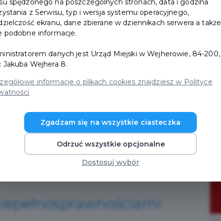
su spędzonego na poszczególnych stronach, data i godzina
zystania z Serwisu, typ i wersja systemu operacyjnego,
dzielczość ekranu, dane zbierane w dziennikach serwera a takż
e podobne informacje.
inistratorem danych jest Urząd Miejski w Wejherowie, 84-200,
c Jakuba Wejhera 8.
zegółowe informacje o plikach cookies znajdziesz w Polityce
watności
atajczak
Zgadzam się na wszystkie ciasteczka
Odrzuć wszystkie opcjonalne
 księgowości dla mikro, małych i średnich przedsiębiorstw.
u, sporządzanie odpowiednich deklaracji do Urzędu
Dostosuj wybór
ed organami Skarbowymi.
 niepełnosprawnościami