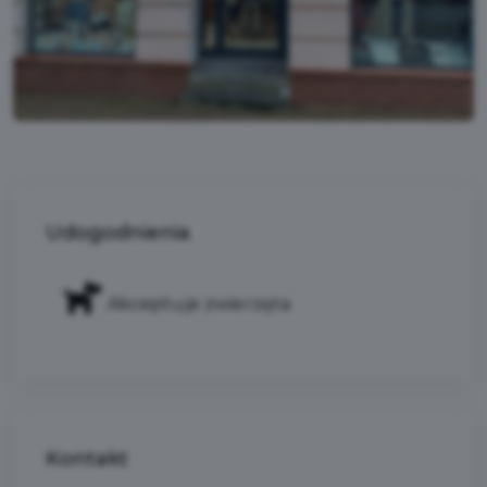
Udogodnienia
Akceptuje zwierzęta
Kontakt