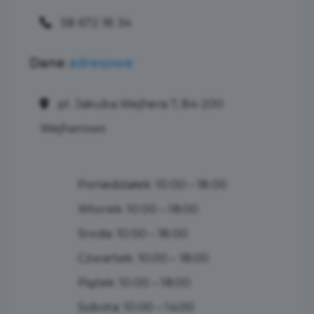
58 672 18 34
Dane
adresowe
pl. Jakuba Wejhera 7, 84-200
Wejherowo
Poniedziałek: 10:00 – 18:00
Wtorek: 10:00 – 18:00
Środa: 10:00 – 18:00
Czwartek: 10:00 – 18:00
Piątek: 10:00 – 18:00
Sobota: 10:00 – 14:00