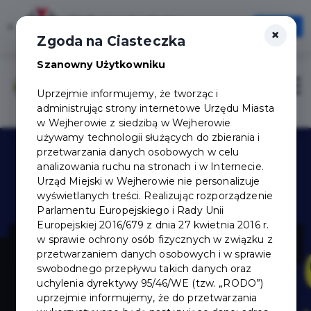
Wejherowska Karta
×
Otwórz
×
Jedna Karta, Wiele możliwości!
Zgoda na Ciasteczka
Szanowny Użytkowniku
Zaloguj
Otwór
Uprzejmie informujemy, że tworząc i
administrując strony internetowe Urzędu Miasta
w Wejherowie z siedzibą w Wejherowie
używamy technologii służących do zbierania i
przetwarzania danych osobowych w celu
analizowania ruchu na stronach i w Internecie.
Urząd Miejski w Wejherowie nie personalizuje
wyświetlanych treści. Realizując rozporządzenie
Parlamentu Europejskiego i Rady Unii
Europejskiej 2016/679 z dnia 27 kwietnia 2016 r.
Rossi
w sprawie ochrony osób fizycznych w związku z
przetwarzaniem danych osobowych i w sprawie
swobodnego przepływu takich danych oraz
uchylenia dyrektywy 95/46/WE (tzw. „RODO”)
uprzejmie informujemy, że do przetwarzania